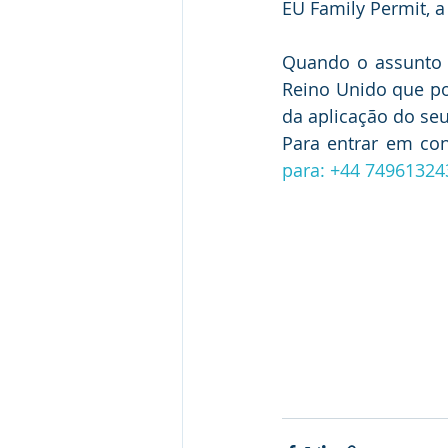
EU Family Permit, a
Quando o assunto é
Reino Unido que pos
da aplicação do seu
Para entrar em co
para: +44 74961324