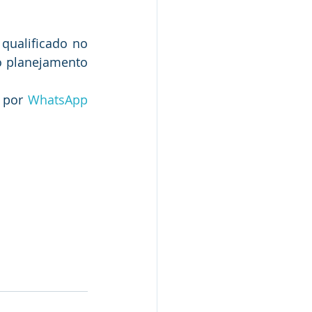
ualificado no 
o planejamento 
 por 
WhatsApp 