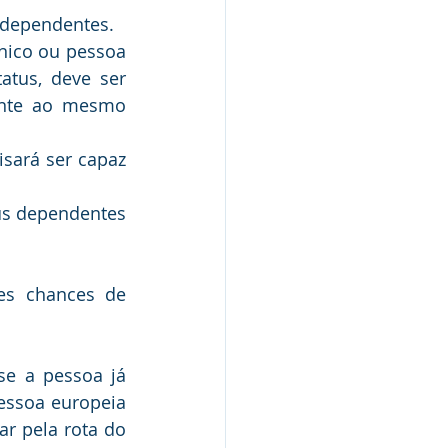
 dependentes.
nico ou pessoa 
atus, deve ser 
ente ao mesmo 
sará ser capaz 
us dependentes 
es chances de 
e a pessoa já 
ssoa europeia 
r pela rota do 