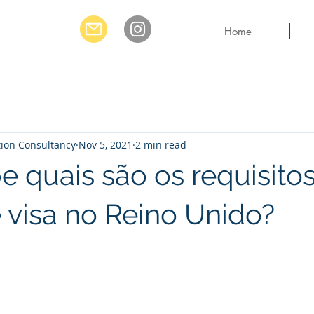
Home
tion Consultancy
Nov 5, 2021
2 min read
e quais são os requisito
 visa no Reino Unido?