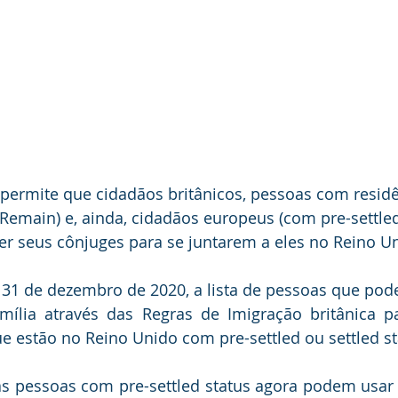
permite que cidadãos britânicos, pessoas com residên
o Remain) e, ainda, cidadãos europeus (com pre-settled
er seus cônjuges para se juntarem a eles no Reino U
31 de dezembro de 2020, a lista de pessoas que pode
lia através das Regras de Imigração britânica pas
 estão no Reino Unido com pre-settled ou settled st
as pessoas com pre-settled status agora podem usar