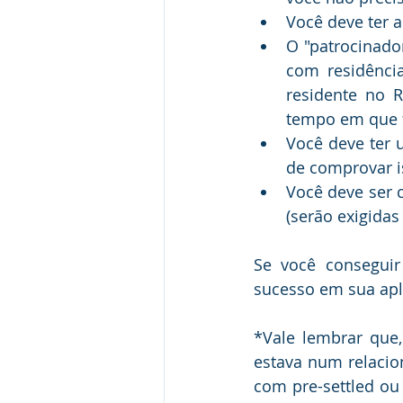
Você deve ter 
O "patrocinado
com residência
residente no 
tempo em que f
Você deve ter 
de comprovar i
Você deve ser 
(serão exigidas
Se você conseguir
sucesso em sua apl
*Vale lembrar que
estava num relaci
com pre-settled ou 