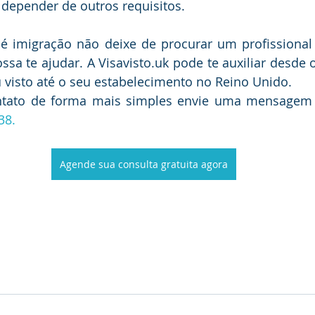
 depender de outros requisitos.
 imigração não deixe de procurar um profissional q
sa te ajudar. A Visavisto.uk pode te auxiliar desde 
 visto até o seu estabelecimento no Reino Unido.
ntato de forma mais simples envie uma mensagem
38.
Agende sua consulta gratuita agora