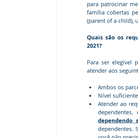
para patrocinar mem
família cobertas 
(parent of a child),
Quais são os requ
2021?
Para ser elegível
atender aos seguint
Ambos os parce
Nível suficiente
Atender ao requ
dependentes, 
dependendo 
dependentes. S
você não preci