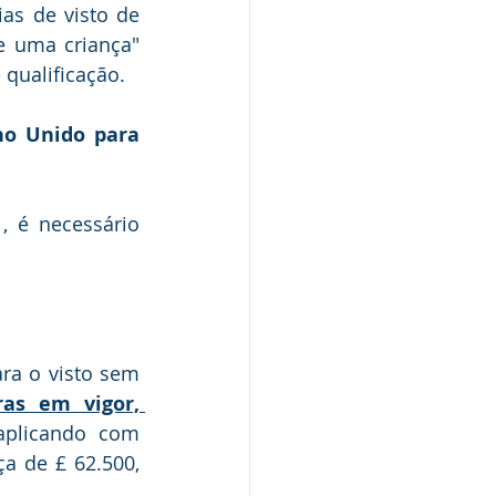
as de visto de 
 uma criança" 
 qualificação.
no Unido para 
 é necessário 
ra o visto sem 
ras em vigor, 
aplicando com 
 de £ 62.500, 