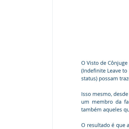
O Visto de Cônjuge 
(Indefinite Leave t
status) possam traz
Isso mesmo, desde 
um membro da famí
também aqueles que
O resultado é que 